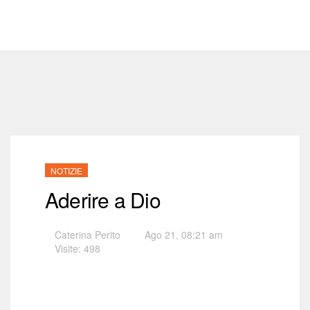
NOTIZIE
Aderire a Dio
Caterina Perito
Ago 21, 08:21 am
Visite: 498