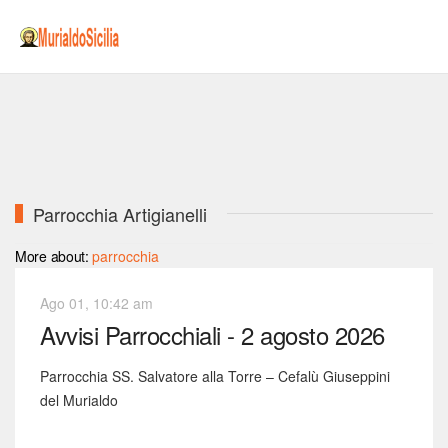
Parrocchia Artigianelli
More about:
parrocchia
Ago 01, 10:42 am
Avvisi Parrocchiali - 2 agosto 2026
Parrocchia SS. Salvatore alla Torre – Cefalù Giuseppini
del Murialdo